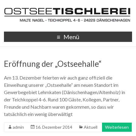
Menü
Eröffnung der „Ostseehalle“
Am 13. Dezember feierten wir auch ganz offiziell die
Einweihung unserer „Ostseehalle“ am neuen Standort im
Gewerbegebiet Lehmkaten (Dänischenhagen/Altenholz) in
der Teichkoppel 4-6. Rund 100 Gäste, Kollegen, Partner,
Freunde und Nachbarn waren gekommen, so dass wir
tatsächlich ein wenig überwältigt
admin
16. Dezember 2014
Aktuell
Weiterlesen