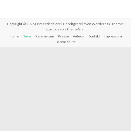
Copyright © 2026
Ostseetischlerei
. Bereitgestellt von
WordPress
. Theme:
Spacious von
ThemeGrill
.
Home
News
Referenzen
Presse
Videos
Kontakt
Impressum
Datenschutz