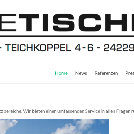
Home
News
Referenzen
Pre
atzbereiche. Wir bieten einen umfassenden Service in allen Fragen r